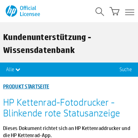
Kundenunterstützung -
Wissensdatenbank
Alle
Suche
PRODUKT STARTSEITE
HP Kettenrad-Fotodrucker -
Blinkende rote Statusanzeige
Dieses Dokument richtet sich an HP Kettenraddrucker und
die HP Kettenrad-App.