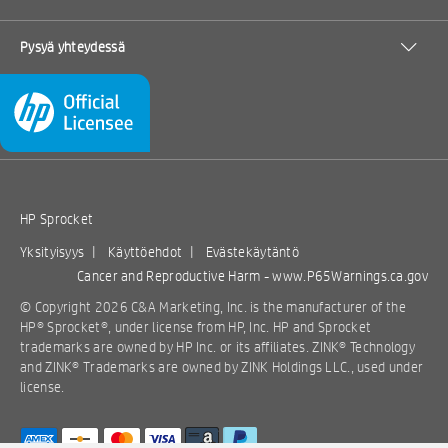
Pysyä yhteydessä
HP Sprocket
Yksityisyys
|
Käyttöehdot
|
Evästekäytäntö
Cancer and Reproductive Harm -
www.P65Warnings.ca.gov
© Copyright 2026 C&A Marketing, Inc. is the manufacturer of the
HP® Sprocket®, under license from HP, Inc. HP and Sprocket
trademarks are owned by HP Inc. or its affiliates. ZINK® Technology
and ZINK® Trademarks are owned by ZINK Holdings LLC., used under
license.