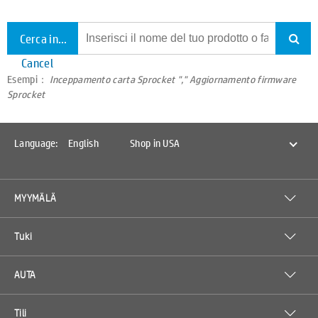
Cerca in tutto il supporto
Cancel
Esempi：
Inceppamento carta Sprocket "," Aggiornamento firmware
Sprocket
Language:
English
Shop in USA
MYYMÄLÄ
Tuki
AUTA
Tili