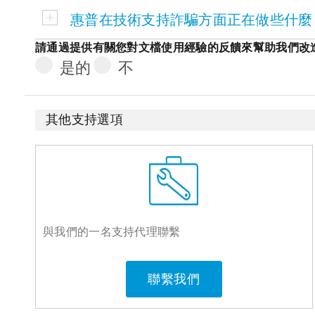
惠普在技術支持詐騙方面正在做些什麼
請通過提供有關您對文檔使用經驗的反饋來幫助我們改進
是的
不
其他支持選項
與我們的一名支持代理聯繫
聯繫我們