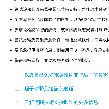
嘗試說服您設備需要緊急技術支持，然後請求付款
要求您在其他時間給他們回電，以“完成”欺詐性技
要求遠程訪問您的設備，或嘗試說服您安裝能夠 啟
嘗試欺騙您安裝惡意軟件，包括惡意軟件，病毒或間
要求您提供機密信息，例如用戶ID，密碼，客戶支
變得積極進取，並要求您遵循他們的指示。
保護自己免受電話技術支持騙子的侵害
騙子聯繫您後該怎麼辦
了解有關技術支持欺詐的更多信息