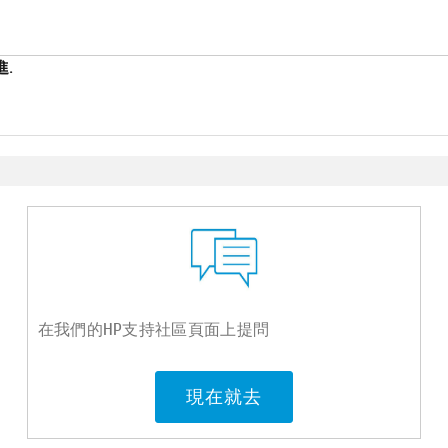
.
在我們的HP支持社區頁面上提問
現在就去