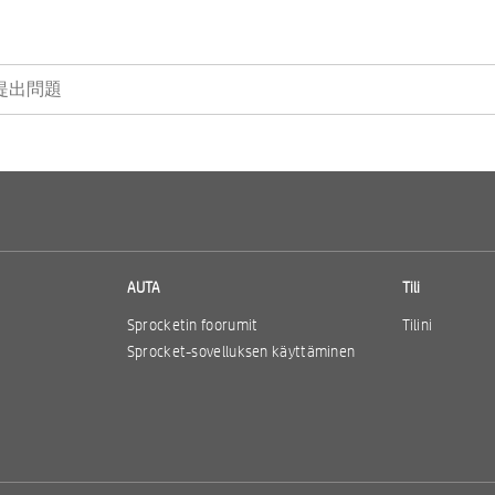
AUTA
Tili
Sprocketin foorumit
Tilini
Sprocket-sovelluksen käyttäminen