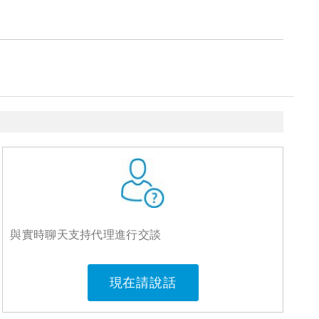
與實時聊天支持代理進行交談
現在請說話