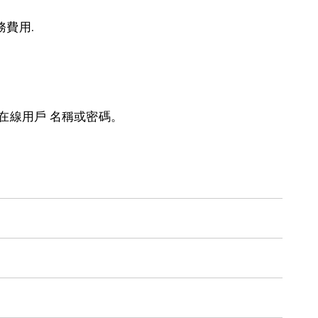
費用.
在線用戶 名稱或密碼。