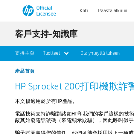
Koti
Päästä alkuun
客戶支持-知識庫
支持主頁
Tuotteet
Ota yhteyttä tukeen
產品首頁
HP Sprocket 200打
本文檔適用於所有HP產品。
電話技術支持詐騙對諸如HP和我們的客戶這樣的技術
蔽其始發電話號碼（來電顯示欺騙），因此呼叫似乎
騙子試圖贏得您的信任，他們可能會採用以下一種或