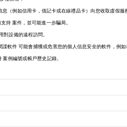
信息（例如信用卡，借記卡或在線禮品卡）向您收取虛假服務
術支持 案件，並可能進一步騙局。
用對設備的遠程訪問。
諜軟件 可能會捕獲或危害您的個人信息安全的軟件，例如
持 案例編號或帳戶歷史記錄。