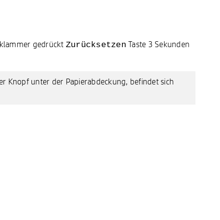
roklammer gedrückt
Taste 3 Sekunden
Zurücksetzen
der Knopf unter der Papierabdeckung, befindet sich