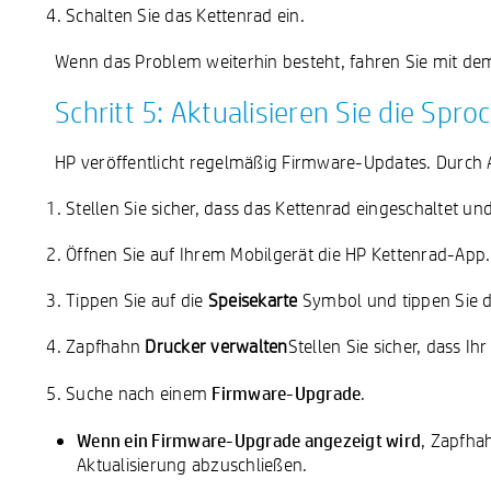
Schalten Sie das Kettenrad ein.
Wenn das Problem weiterhin besteht, fahren Sie mit dem 
Schritt 5: Aktualisieren Sie die Spr
HP veröffentlicht regelmäßig Firmware-Updates. Durch
Stellen Sie sicher, dass das Kettenrad eingeschaltet un
Öffnen Sie auf Ihrem Mobilgerät die HP Kettenrad-App.
Tippen Sie auf die
Speisekarte
Symbol
und tippen Sie 
Zapfhahn
Drucker verwalten
Stellen Sie sicher, dass I
Firmware-Upgrade
Suche nach einem
.
Wenn ein Firmware-Upgrade angezeigt wird
, Zapfh
Aktualisierung abzuschließen.