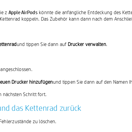
Apple AirPods
ie z
könnte die anfängliche Entdeckung des Kett
m Kettenrad koppeln. Das Zubehör kann dann nach dem Anschlie
ettenrad
und tippen Sie dann auf
Drucker verwalten
.
t angeschlossen.
euen Drucker hinzufügen
und tippen Sie dann auf den Namen Ih
nächsten Schritt fort.
 und das Kettenrad zurück
 Fehlerzustände zu löschen.