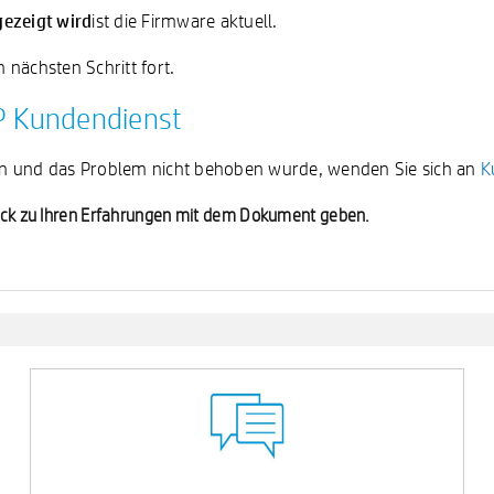
gezeigt wird
ist die Firmware aktuell.
nächsten Schritt fort.
HP Kundendienst
en und das Problem nicht behoben wurde, wenden Sie sich an
K
back zu Ihren Erfahrungen mit dem Dokument geben.