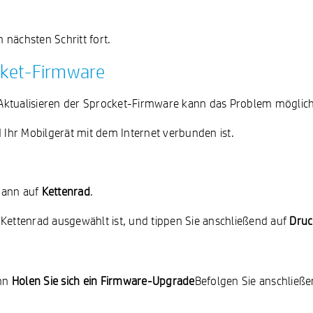
nächsten Schritt fort.
ocket-Firmware
 Aktualisieren der Sprocket-Firmware kann das Problem mögli
d Ihr Mobilgerät mit dem Internet verbunden ist.
dann auf
Kettenrad
.
hr Kettenrad ausgewählt ist, und tippen Sie anschließend auf
Druc
ahn
Holen Sie sich ein Firmware-Upgrade
Befolgen Sie anschließ