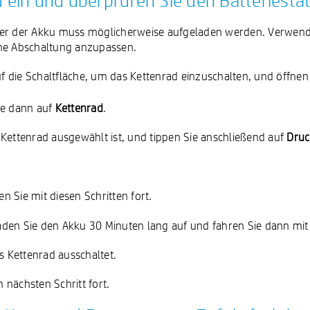
ad ein und überprüfen Sie den Batteriesta
der der Akku muss möglicherweise aufgeladen werden. Verwende
che Abschaltung anzupassen.
uf die Schaltfläche, um das Kettenrad einzuschalten, und öffne
ie dann auf
Kettenrad
.
hr Kettenrad ausgewählt ist, und tippen Sie anschließend auf
Druc
en Sie mit diesen Schritten fort.
aden Sie den Akku 30 Minuten lang auf und fahren Sie dann mit d
s Kettenrad ausschaltet.
nächsten Schritt fort.