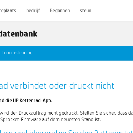
teplaats
bedrijf
Begonnen
steun
sdatenbank
t ondersteuning
ad verbindet oder druckt nicht
nd die HP Kettenrad-App.
ird der Druckauftrag nicht gedruckt. Stellen Sie sicher, dass 
 Sprocket-Firmware auf dem neuesten Stand ist.