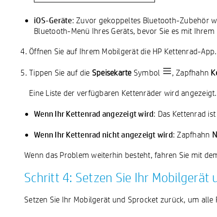
iOS-Geräte
: Zuvor gekoppeltes Bluetooth-Zubehör w
Bluetooth-Menü Ihres Geräts, bevor Sie es mit Ihre
Öffnen Sie auf Ihrem Mobilgerät die HP Kettenrad-App.
Tippen Sie auf die
Speisekarte
Symbol
, Zapfhahn
K
Eine Liste der verfügbaren Kettenräder wird angezeigt.
Wenn Ihr Kettenrad angezeigt wird
: Das Kettenrad is
Wenn Ihr Kettenrad nicht angezeigt wird
: Zapfhahn
N
Wenn das Problem weiterhin besteht, fahren Sie mit dem 
Schritt 4: Setzen Sie Ihr Mobilgerät
Setzen Sie Ihr Mobilgerät und Sprocket zurück, um alle