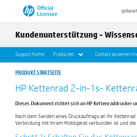
geboor
Kundenunterstützung - Wissen
Support Home
Producten
Contact opnemen me
PRODUKT STARTSEITE
HP Kettenrad 2-in-1s- Kettenr
Dieses Dokument richtet sich an HP Kettenraddrucker u
Nach dem Senden eines Druckauftrags an Ihr Kettenrad w
Verbindung mit Ihrem Mobilgerät verbunden ist und die