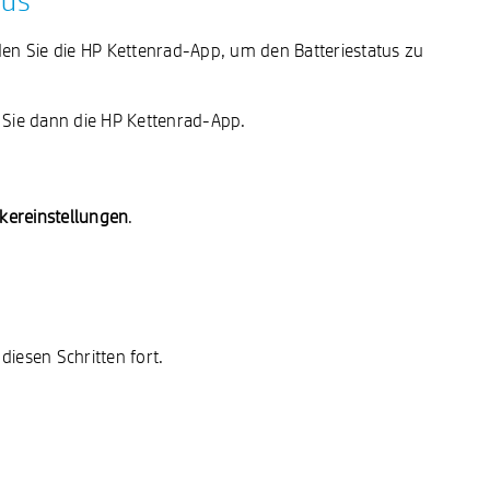
tus
n Sie die HP Kettenrad-App, um den Batteriestatus zu
n Sie dann die HP Kettenrad-App.
kereinstellungen
.
iesen Schritten fort.