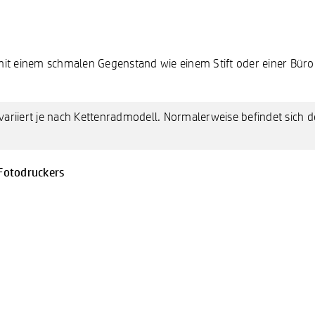
 mit einem schmalen Gegenstand wie einem Stift oder einer Bü
 variiert je nach Kettenradmodell. Normalerweise befindet sich 
-Fotodruckers