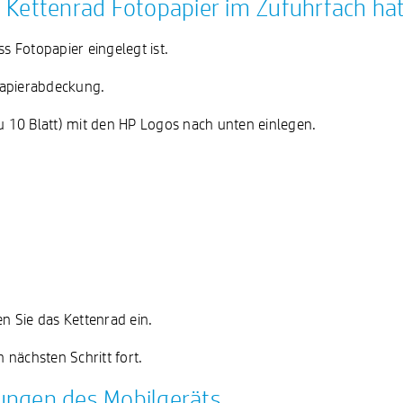
das Kettenrad Fotopapier im Zufuhrfach ha
s Fotopapier eingelegt ist.
Papierabdeckung.
zu 10 Blatt) mit den HP Logos nach unten einlegen.
n Sie das Kettenrad ein.
nächsten Schritt fort.
llungen des Mobilgeräts