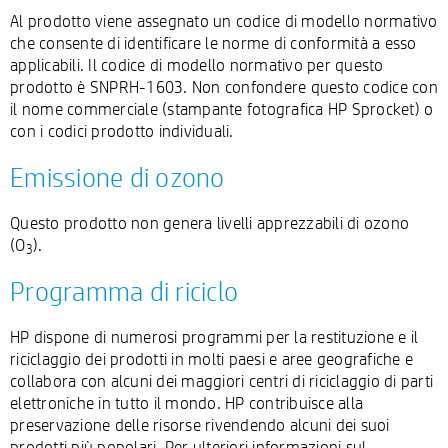
Al prodotto viene assegnato un codice di modello normativo
che consente di identificare le norme di conformità a esso
applicabili. Il codice di modello normativo per questo
prodotto è SNPRH-1603. Non confondere questo codice con
il nome commerciale (stampante fotografica HP Sprocket) o
con i codici prodotto individuali.
Emissione di ozono
Questo prodotto non genera livelli apprezzabili di ozono
(O
).
3
Programma di riciclo
HP dispone di numerosi programmi per la restituzione e il
riciclaggio dei prodotti in molti paesi e aree geografiche e
collabora con alcuni dei maggiori centri di riciclaggio di parti
elettroniche in tutto il mondo. HP contribuisce alla
preservazione delle risorse rivendendo alcuni dei suoi
prodotti più popolari. Per ulteriori informazioni sul