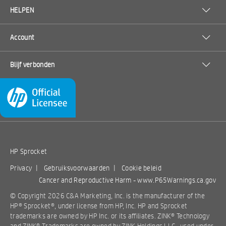
HELPEN
Account
Blijf verbonden
HP Sprocket
Privacy
|
Gebruiksvoorwaarden
|
Cookie beleid
Cancer and Reproductive Harm -
www.P65Warnings.ca.gov
© Copyright 2026 C&A Marketing, Inc. is the manufacturer of the
HP® Sprocket®, under license from HP, Inc. HP and Sprocket
trademarks are owned by HP Inc. or its affiliates. ZINK® Technology
and ZINK® Trademarks are owned by ZINK Holdings LLC., used under