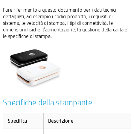
Fare riferimento a questo documento per i dati tecnici
dettagliati, ad esempio i codici prodotto, i requisiti di
sistema, le velocità di stampa, i tipi di connettività, le
dimensioni fisiche, l’alimentazione, la gestione della carta e
le specifiche di stampa.
Specifiche della stampante
Specifica
Descrizione