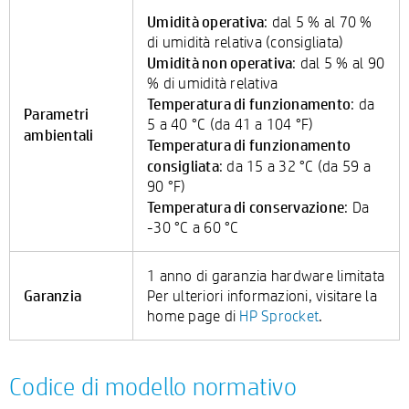
Umidità operativa
: dal 5 % al 70 %
di umidità relativa (consigliata)
Umidità non operativa
: dal 5 % al 90
% di umidità relativa
Temperatura di funzionamento
: da
Parametri
5 a 40 °C (da 41 a 104 °F)
ambientali
Temperatura di funzionamento
consigliata
: da 15 a 32 °C (da 59 a
90 °F)
Temperatura di conservazione
: Da
-30 °C a 60 °C
1 anno di garanzia hardware limitata
Garanzia
Per ulteriori informazioni, visitare la
home page di
HP Sprocket
.
Codice di modello normativo