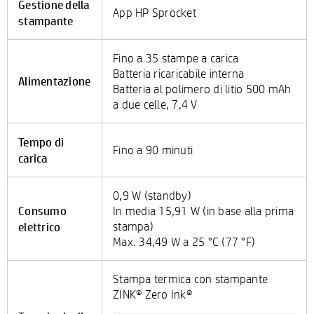
Gestione della
App HP Sprocket
stampante
Fino a 35 stampe a carica
Batteria ricaricabile interna
Alimentazione
Batteria al polimero di litio 500 mAh
a due celle, 7,4 V
Tempo di
Fino a 90 minuti
carica
0,9 W (standby)
Consumo
In media 15,91 W (in base alla prima
elettrico
stampa)
Max. 34,49 W a 25 °C (77 °F)
Stampa termica con stampante
ZINK® Zero Ink®