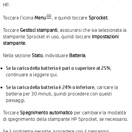
HP.
Toccare l’icona
Menu
, e quindi toccare
Sprocket
.
Toccare
Gestisci stampanti
, assicurarsi che sia selezionata la
stampante Sprocket in uso, quindi toccare
Impostazioni
stampante
.
Nella sezione
Stato
, individuare
Batteria
.
Se la carica della batteria è pari o superiore al 25%
,
continuare a leggere qui.
Se la carica della batteria è 24% o inferiore
, caricare la
batteria per 30 minuti, quindi procedere con questi
passaggi.
Toccare
Spegnimento automatico
per cambiare la modalità
di spegnimento della stampante HP Sprocket, se necessario.
Se il problema persiste, procedere con il passaggio