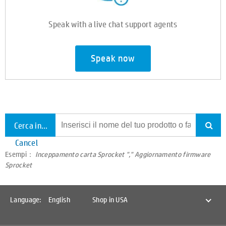
Speak with a live chat support agents
Speak now
Cerca in tutto il supporto
Cancel
Esempi：
Inceppamento carta Sprocket "," Aggiornamento firmware
Sprocket
Language:
English
Shop in USA