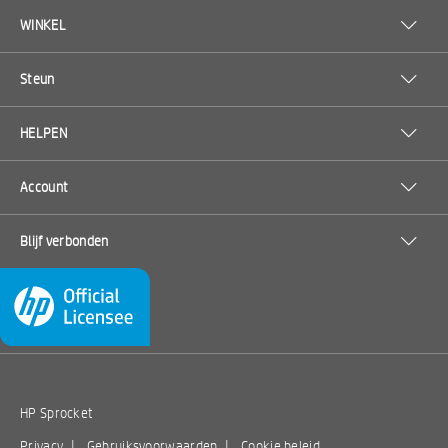
WINKEL
Steun
HELPEN
Account
Blijf verbonden
HP Sprocket
Privacy
|
Gebruiksvoorwaarden
|
Cookie beleid