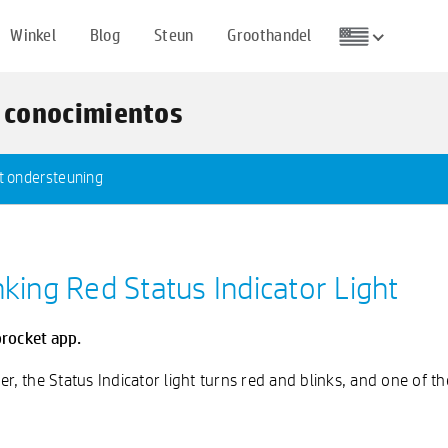
Winkel
Blog
Steun
Groothandel
e conocimientos
 ondersteuning
nking Red Status Indicator Light
procket app.
er, the Status Indicator light turns red and blinks, and one of 