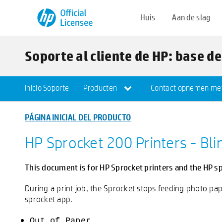
Huis
Aan de slag
Soporte al cliente de HP: base d
Inicio Soporte
Producten
Contact opnemen met
PÁGINA INICIAL DEL PRODUCTO
HP Sprocket 200 Printers - Bli
This document is for HP Sprocket printers and the HP s
During a print job, the Sprocket stops feeding photo pap
sprocket app.
Out of Paper