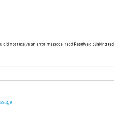
Resolve a blinking re
ou did not receive an error message, read
essage