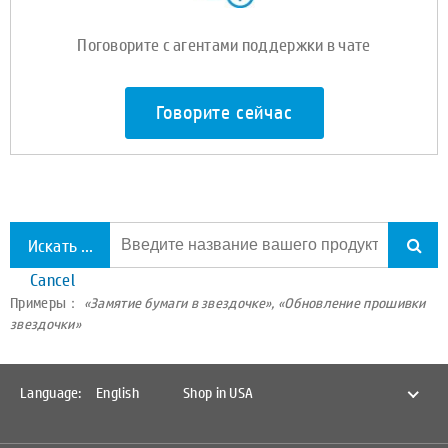
Поговорите с агентами поддержки в чате
Говорите сейчас
Искать по всей поддержке
Cancel
Примеры：
«Замятие бумаги в звездочке», «Обновление прошивки
звездочки»
Language:
English
Shop in USA