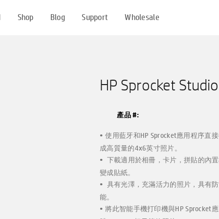
d
Shop
Blog
Support
Wholesale
HP Sprocket Stud
產品 #:
使用藍牙和HP Sprocket應用程序直接從
成高質量的4x6英寸照片。
下載適用於相冊，卡片，拼貼的內置模板
變成貼紙。
具有光澤，充滿活力的照片，具有防
能。
將此智能手機打印機與HP Sprock