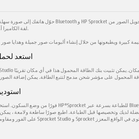
ket وبنك الطاقة المرفق ، يمكنك بسهولة تحويل الصور من
لفة الكاميرا أو الوسائط الاجتماعية إلى ذكريات مشتركة.
استعد لحمل 
استوديو
ضلة لديك وتخصيصها قبل الطباعة. اطبع صورًا ساطعة ولامعة ، يمكن 