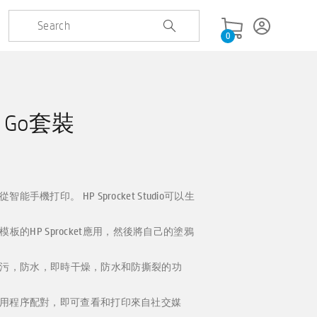
0
io Go套裝
智能手機打印。 HP Sprocket Studio可以生
的HP Sprocket應用，然後將自己的塗鴉
污，防水，即時干燥，防水和防撕裂的功
et應用程序配對，即可查看和打印來自社交媒