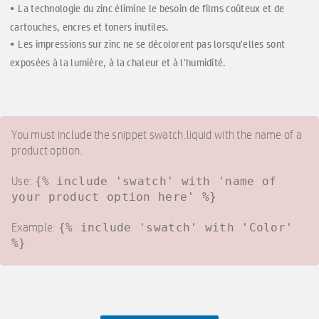
La technologie du zinc élimine le besoin de films coûteux et de
cartouches, encres et toners inutiles.
Les impressions sur zinc ne se décolorent pas lorsqu'elles sont
exposées à la lumière, à la chaleur et à l'humidité.
You must include the snippet swatch.liquid with the name of a
product option.
Use:
{% include 'swatch' with 'name of
your product option here' %}
Example:
{% include 'swatch' with 'Color'
%}