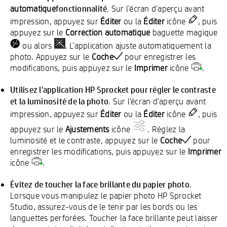
fonctionnalité
automatique
. Sur l'écran d'aperçu avant
impression, appuyez sur
Éditer
ou la
Éditer
icône
, puis
appuyez sur le
Correction automatique
baguette magique
ou alors
. L'application ajuste automatiquement la
photo. Appuyez sur le
Coche
pour enregistrer les
modifications, puis appuyez sur le
Imprimer
icône
.
Utilisez l'application HP Sprocket pour régler le contraste
et la luminosité de la photo
. Sur l'écran d'aperçu avant
impression, appuyez sur
Éditer
ou la
Éditer
icône
, puis
appuyez sur le
Ajustements
icône
. Réglez la
luminosité et le contraste, appuyez sur le
Coche
pour
enregistrer les modifications, puis appuyez sur le
Imprimer
icône
.
Évitez de toucher la face brillante du papier photo
.
Lorsque vous manipulez le papier photo HP Sprocket
Studio, assurez-vous de le tenir par les bords ou les
languettes perforées. Toucher la face brillante peut laisser