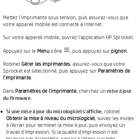
Mettez l'imprimante sous tension, puis assurez-vous que
votre appareil mobile est connecté à Internet.
Sur votre appareil mobile, ouvrez l'application HP Sprocket.
Appuyez sur le
Menu
icône
, puis appuyez sur
pignon
.
Robinet
Gérer les imprimantes
, assurez-vous que votre
Sprocket est sélectionné, puis appuyez sur
Paramètres de
l'imprimante
.
mise à jour
Dans
Paramètres de l'imprimante
, cherchez un
du firmware
.
Si une mise à jour du micrologiciel s'affiche
, robinet
Obtenir la mise à niveau du micrologiciel
, suivez les invites
à l'écran pour terminer la mise à jour, puis envoyez un
travail d'impression. Si la qualité d'impression n'est
toujours pas acceptable, passez à l'étape suivante.