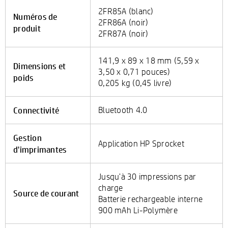
2FR85A (blanc)
Numéros de
2FR86A (noir)
produit
2FR87A (noir)
141,9 x 89 x 18 mm (5,59 x
Dimensions et
3,50 x 0,71 pouces)
poids
0,205 kg (0,45 livre)
Connectivité
Bluetooth 4.0
Gestion
Application HP Sprocket
d'imprimantes
Jusqu'à 30 impressions par
charge
Source de courant
Batterie rechargeable interne
900 mAh Li-Polymère