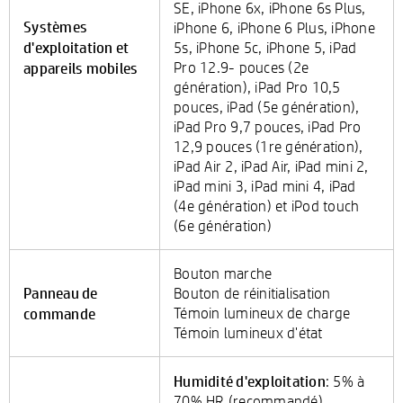
SE, iPhone 6x, iPhone 6s Plus,
Systèmes
iPhone 6, iPhone 6 Plus, iPhone
d'exploitation et
5s, iPhone 5c, iPhone 5, iPad
appareils mobiles
Pro 12.9- pouces (2e
génération), iPad Pro 10,5
pouces, iPad (5e génération),
iPad Pro 9,7 pouces, iPad Pro
12,9 pouces (1re génération),
iPad Air 2, iPad Air, iPad mini 2,
iPad mini 3, iPad mini 4, iPad
(4e génération) et iPod touch
(6e génération)
Bouton marche
Panneau de
Bouton de réinitialisation
commande
Témoin lumineux de charge
Témoin lumineux d'état
Humidité d'exploitation
: 5% à
70% HR (recommandé)