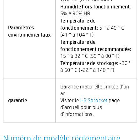
Humidité hors fonctionnement
:
5% à 90% HR
Température de
Paramètres
fonctionnement
: 5 ° à 40 ° C
environnementaux
(41 ° à 104 ° F)
Température de
fonctionnement recommandée
:
15 ° à 32 ° C (59 ° à 90 ° F)
Température de stockage
: -30 °
à 60 ° C (-22 ° à 140 ° F)
Garantie matérielle limitée d'un
an
garantie
Visiter le
HP Sprocket
page
d'accueil pour plus
d'informations.
Numéro de modèle réglementaire