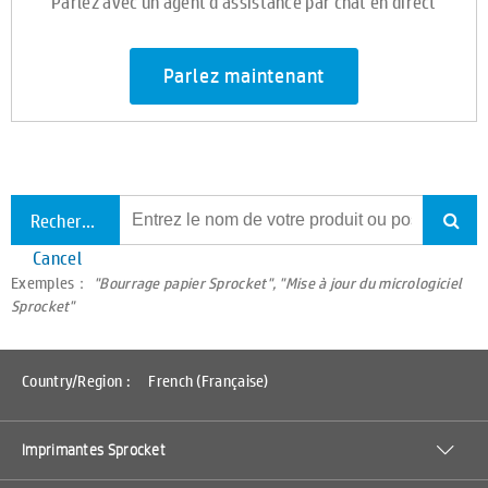
Parlez avec un agent d'assistance par chat en direct
Parlez maintenant
Rechercher tout le support
Cancel
Exemples：
"Bourrage papier Sprocket", "Mise à jour du micrologiciel
Sprocket"
Country/Region :
French (Française)
Imprimantes Sprocket