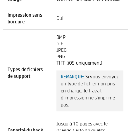
Impression sans
Oui
bordure
BMP
GIF
JPEG
PNG
TIFF (iOS uniquement)
Types de fichiers
de support
Si vous envoyez
REMARQUE:
un type de fichier non pris
en charge, le travail
d'impression ne s'imprime
pas.
Jusqu'à 10 pages avec le
Capacité du bac à
Orange
Carte de qualité