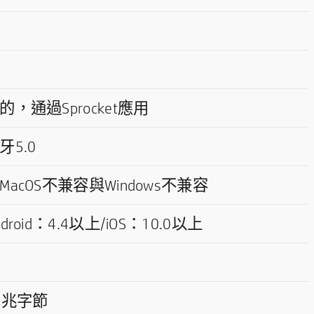
的，通過Sprocket應用
牙5.0
MacOS不兼容與Windows不兼容
ndroid：4.4以上/iOS：10.0以上
4兆字節