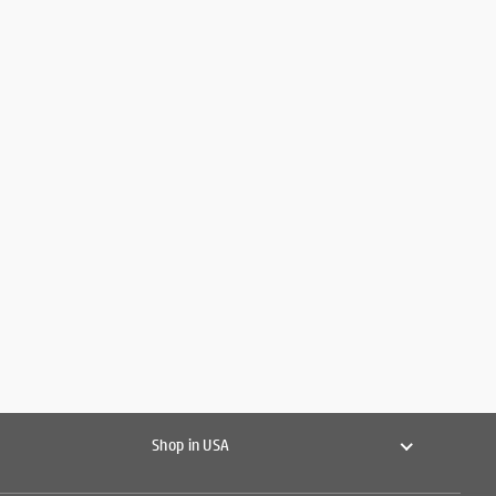
Shop in USA