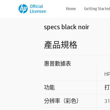
Home
Getting Starte
specs black noir
產品規格
惠普數據表
H
功能
打
分辨率（彩色）
31