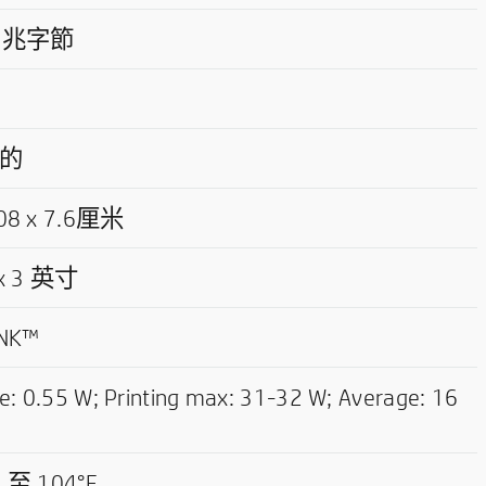
4兆字節
的
08 x 7.6厘米
x 3
英寸
INK™
le: 0.55 W; Printing max: 31-32 W; Average: 16
1
至
104°F