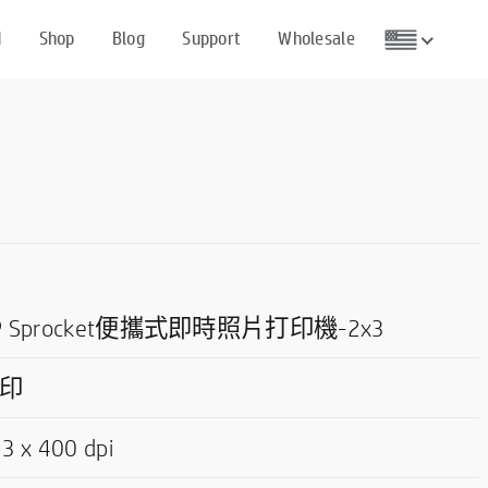
d
Shop
Blog
Support
Wholesale
P Sprocket便攜式即時照片打印機-2x3
印
3 x 400 dpi