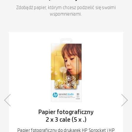
Zdobądź papier, którym chcesz podzielić się swoimi
wspomnieniami.
Papier fotograficzny
2 x 3 cale (5 x .)
Papier fotograficzny do drukarek HP Sprocket i HP