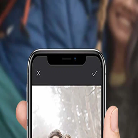
مطبوعات بحجم كبير
تشعرك المطبوعات الأكبر حجمًا بمتعة أكبر. ستحصل عليها في
لمح البصر باستخدام طابعة HP Sprocket Plus.