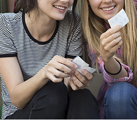
Ciebie i wszystkich innych użytkowników. Naszym
nadrzędnym celem jest pomoc w ciągłym dzieleniu się
pięknem typografii za pośrednictwem Sprocket!