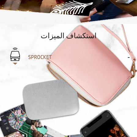
استكشاف الميزات
SPROCKET