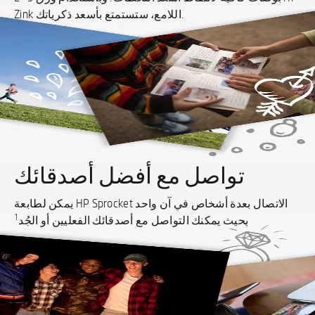
Zink اللامع، ستستمتع بأسعد ذكرياتك.
تواصل مع أفضل أصدقائك
يمكن لطابعة HP Sprocket الاتصال بعدة أشخاص في آن واحد
1
بحيث يمكنك التواصل مع أصدقائك الفعليين أو الجُد