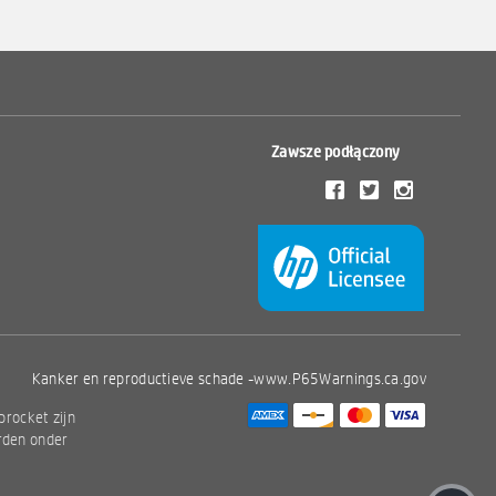
Zawsze podłączony
Kanker en reproductieve schade -
www.P65Warnings.ca.gov
procket zijn
rden onder