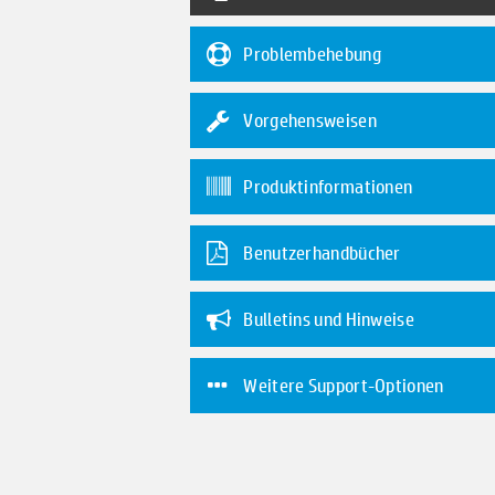
Problembehebung
Vorgehensweisen
Produktinformationen
Benutzerhandbücher
Bulletins und Hinweise
Weitere Support-Optionen