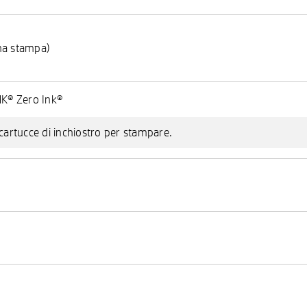
ima stampa)
K® Zero Ink®
 cartucce di inchiostro per stampare.