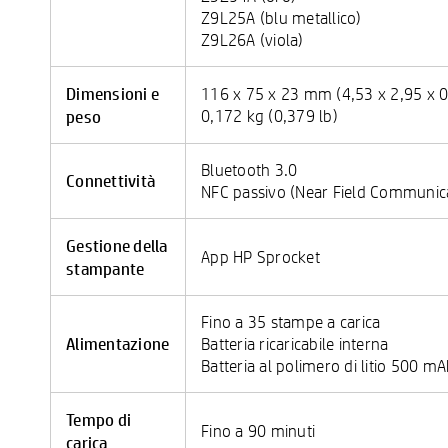
Z9L25A (blu metallico)
Z9L26A (viola)
Dimensioni e
116 x 75 x 23 mm (4,53 x 2,95 x 0,
peso
0,172 kg (0,379 lb)
Bluetooth 3.0
Connettività
NFC passivo (Near Field Communic
Gestione della
App HP Sprocket
stampante
Fino a 35 stampe a carica
Alimentazione
Batteria ricaricabile interna
Batteria al polimero di litio 500 mA
Tempo di
Fino a 90 minuti
carica