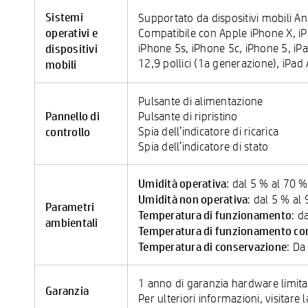
Sistemi
Supportato da dispositivi mobili An
operativi e
Compatibile con Apple iPhone X, iP
dispositivi
iPhone 5s, iPhone 5c, iPhone 5, iPa
12,9 pollici (1a generazione), iPad 
mobili
Pulsante di alimentazione
Pannello di
Pulsante di ripristino
controllo
Spia dell’indicatore di ricarica
Spia dell’indicatore di stato
Umidità operativa
: dal 5 % al 70 %
Umidità non operativa
: dal 5 % al 
Parametri
Temperatura di funzionamento
: d
ambientali
Temperatura di funzionamento con
Temperatura di conservazione
: Da
1 anno di garanzia hardware limita
Garanzia
Per ulteriori informazioni, visitar