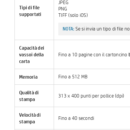
JPEG
Tipi di file
PNG
supportati
TIFF (solo iOS)
Se si invia un tipo di file
NOTA:
Capacità dei
vassoi della
Fino a 10 pagine con il cartoncino
carta
Memoria
Fino a 512 MB
Qualità di
313 x 400 punti per pollice (dpi)
stampa
Velocità di
Fino a 40 secondi
stampa