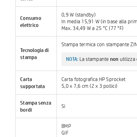
0,9 W (standby)
Consumo
In media 15,91 W (in base alla pr
elettrico
Max. 34,49 W a 25 °C (77 °F)
Stampa termica con stampante ZIN
Tecnologia di
stampa
non
La stampante
utilizza
NOTA:
Carta
Carta fotografica HP Sprocket
supportata
5,0 x 7,6 cm (2 x 3 pollici)
Stampa senza
Sì
bordi
BMP
GIF