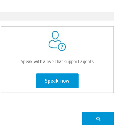
Speak with a live chat support agents
Speak now