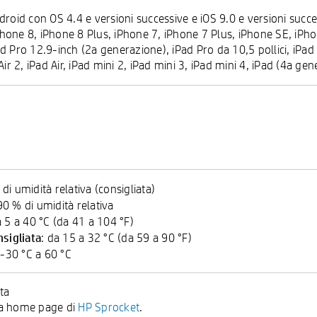
droid con OS 4.4 e versioni successive e iOS 9.0 e versioni succe
hone 8, iPhone 8 Plus, iPhone 7, iPhone 7 Plus, iPhone SE, iPho
d Pro 12.9-inch (2a generazione), iPad Pro da 10,5 pollici, iPad 
Air 2, iPad Air, iPad mini 2, iPad mini 3, iPad mini 4, iPad (4a g
 di umidità relativa (consigliata)
90 % di umidità relativa
a 5 a 40 °C (da 41 a 104 °F)
sigliata
: da 15 a 32 °C (da 59 a 90 °F)
 -30 °C a 60 °C
ta
e la home page di
HP Sprocket
.