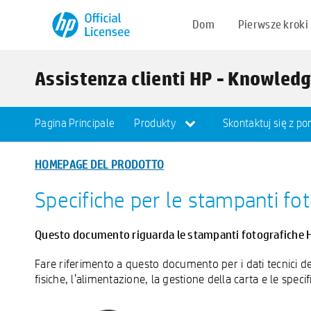
Dom
Pierwsze kroki
Assistenza clienti HP - Knowled
Pagina Principale
Produkty
Skontaktuj się z p
HOMEPAGE DEL PRODOTTO
Specifiche per le stampanti fo
Questo documento riguarda le stampanti fotografiche 
Fare riferimento a questo documento per i dati tecnici detta
fisiche, l’alimentazione, la gestione della carta e le speci