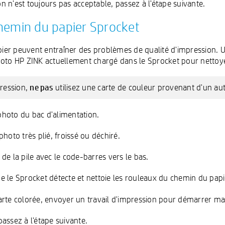
on n'est toujours pas acceptable, passez à l'étape suivante.
chemin du papier Sprocket
pier peuvent entraîner des problèmes de qualité d'impression. Ut
o HP ZINK actuellement chargé dans le Sprocket pour nettoye
ne pas
pression,
utilisez une carte de couleur provenant d'un au
 photo du bac d'alimentation.
 photo très plié, froissé ou déchiré.
de la pile avec le code-barres vers le bas.
e le Sprocket détecte et nettoie les rouleaux du chemin du papie
rte colorée, envoyer un travail d'impression pour démarrer m
passez à l'étape suivante.