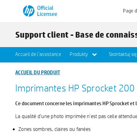
Page d
Support client - Base de connai
Accueil de l'assistance
Produkty
Skontaktuj si
ACCUEIL DU PRODUIT
Imprimantes HP Sprocket 200 -
Ce document concerne les imprimantes HP Sprocket et l'
La qualité d'une photo imprimée n'est pas celle attendu
Zones sombres, claires ou fanées