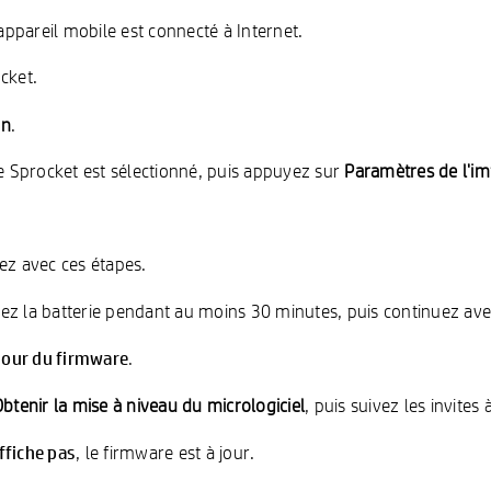
ppareil mobile est connecté à Internet.
cket.
on
.
e Sprocket est sélectionné, puis appuyez sur
Paramètres de l'i
uez avec ces étapes.
gez la batterie pendant au moins 30 minutes, puis continuez ave
jour du firmware
.
btenir la mise à niveau du micrologiciel
, puis suivez les invites
ffiche pas
, le firmware est à jour.