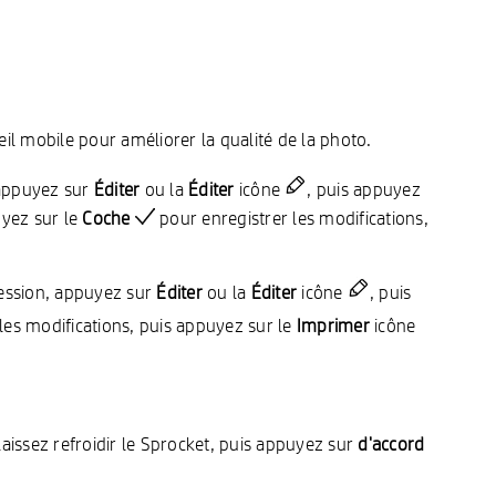
reil mobile pour améliorer la qualité de la photo.
 appuyez sur
Éditer
ou la
Éditer
icône
, puis appuyez
uyez sur le
Coche
pour enregistrer les modifications,
ression, appuyez sur
Éditer
ou la
Éditer
icône
, puis
les modifications, puis appuyez sur le
Imprimer
icône
aissez refroidir le Sprocket, puis appuyez sur
d'accord