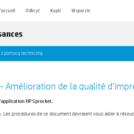
'accueil
Odkryć
Kupić
Wsparcie
ssances
ę z pomocą techniczną
 Amélioration de la qualité d'impr
application HP Sprocket.
e. Les procédures de ce document devraient vous aider à résoud