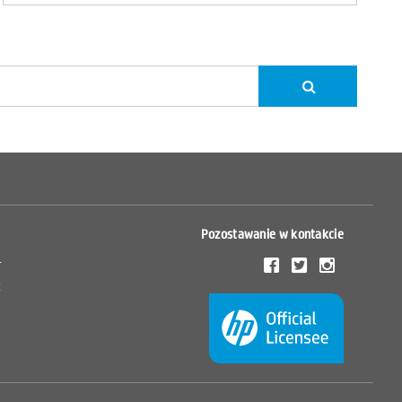
Pozostawanie w kontakcie
r
ć