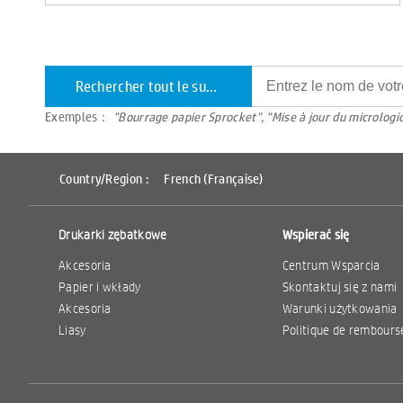
Rechercher tout le support
Exemples：
"Bourrage papier Sprocket", "Mise à jour du micrologi
Country/Region :
French (Française)
Drukarki zębatkowe
Wspierać się
Akcesoria
Centrum Wsparcia
Papier i wkłady
Skontaktuj się z nami
Akcesoria
Warunki użytkowania
Liasy
Politique de rembour