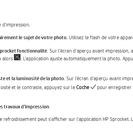
é d'impression.
airement le sujet de votre photo
. Utilisez le flash de votre appa
 Sprocket
fonctionnalité
. Sur l'écran d'aperçu avant impression,
 alors
. L'application ajuste automatiquement la photo. App
ste et la luminosité de la photo
. Sur l'écran d'aperçu avant imp
nosité et le contraste, appuyez sur le
Coche
pour enregistrer 
es travaux d'impression
.
refroidissement peut s'afficher sur l'application HP Sprocket. L