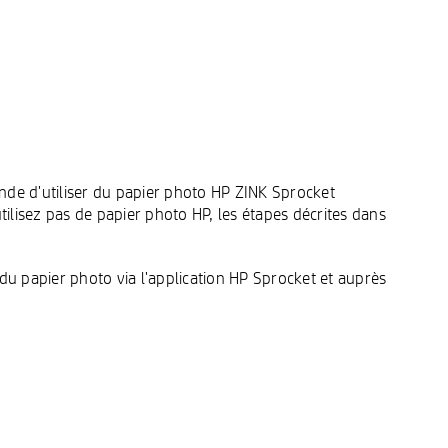
nde d'utiliser du papier photo HP ZINK Sprocket
utilisez pas de papier photo HP, les étapes décrites dans
u papier photo via l'application HP Sprocket et auprès
.