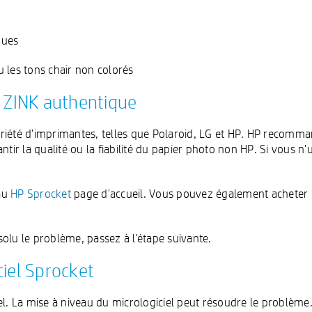
oues
ou les tons chair non colorés
P ZINK authentique
riété d'imprimantes, telles que Polaroid, LG et HP. HP recomma
tir la qualité ou la fiabilité du papier photo non HP. Si vous n'
au
HP Sprocket
page d'accueil. Vous pouvez également acheter d
ésolu le problème, passez à l'étape suivante.
ciel Sprocket
el. La mise à niveau du micrologiciel peut résoudre le problème