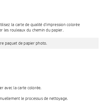
ilisez la carte de qualité d'impression colorée
r les rouleaux du chemin du papier.
tre paquet de papier photo.
r avec la carte colorée.
anuellement le processus de nettoyage.