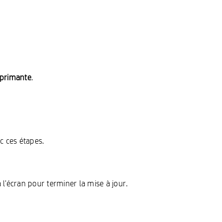
mprimante
.
c ces étapes.
 à l'écran pour terminer la mise à jour.