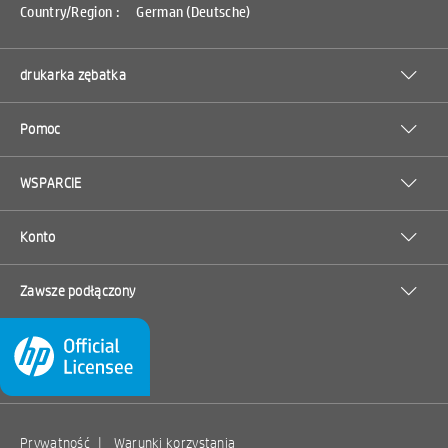
Country/Region :
German (Deutsche)
drukarka zębatka
Pomoc
WSPARCIE
Konto
Zawsze podłączony
Prywatność
|
Warunki korzystania