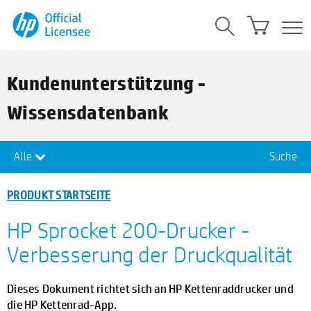
Kundenunterstützung -
Wissensdatenbank
Alle
Suche
PRODUKT STARTSEITE
HP Sprocket 200-Drucker -
Verbesserung der Druckqualität
Dieses Dokument richtet sich an HP Kettenraddrucker und
die HP Kettenrad-App.