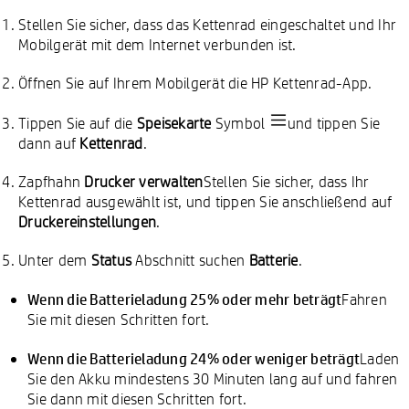
Stellen Sie sicher, dass das Kettenrad eingeschaltet und Ihr
Mobilgerät mit dem Internet verbunden ist.
Öffnen Sie auf Ihrem Mobilgerät die HP Kettenrad-App.
Tippen Sie auf die
Speisekarte
Symbol
und tippen Sie
dann auf
Kettenrad
.
Zapfhahn
Drucker verwalten
Stellen Sie sicher, dass Ihr
Kettenrad ausgewählt ist, und tippen Sie anschließend auf
Druckereinstellungen
.
Unter dem
Status
Abschnitt suchen
Batterie
.
Wenn die Batterieladung 25% oder mehr beträgt
Fahren
Sie mit diesen Schritten fort.
Wenn die Batterieladung 24% oder weniger beträgt
Laden
Sie den Akku mindestens 30 Minuten lang auf und fahren
Sie dann mit diesen Schritten fort.