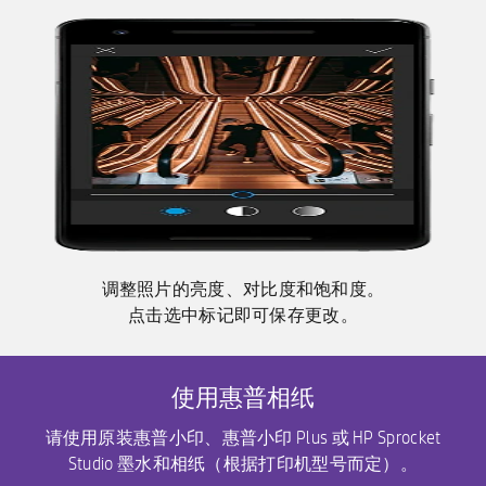
调整照片的亮度、对比度和饱和度。
点击选中标记即可保存更改。
使用惠普相纸
请使用原装惠普小印、惠普小印 Plus 或 HP Sprocket
Studio 墨水和相纸（根据打印机型号而定）。