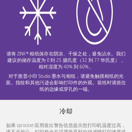
请将 ZINK® 相纸保存在阴凉、干燥之处，避免沾水。我们
建议的储存温度为 0 到 25 摄氏度（32 到 77 华氏度），
相对湿度为 40% 到 60%。
对于惠普小印 Studio 墨水与相纸，请避免触摸相纸的光
面。指纹和其他污迹会影响打印件的外观。装纸时请抓住
纸的边缘或穿孔的一端。
冷却
如果 sprocket 应用发出警告信息提示您打印机温度过高，
请不必担心，打印机会在温度升高时自动减慢打印速度或