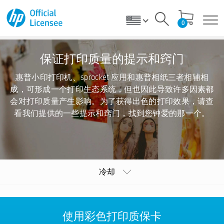
0
保证打印质量的提示和窍门
惠普小印打印机、sprocket 应用和惠普相纸三者相辅相
成，可形成一个打印生态系统，但也因此导致许多因素都
会对打印质量产生影响。为了获得出色的打印效果，请查
看我们提供的一些提示和窍门，找到您钟爱的那一个。
冷却
使用彩色打印质保卡