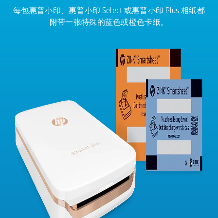
每包惠普小印、惠普小印 Select 或惠普小印 Plus 相纸都
附带一张特殊的蓝色或橙色卡纸。