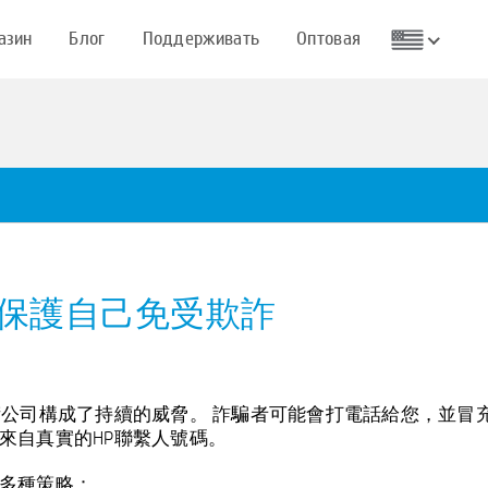
азин
Блог
Поддерживать
Оптовая
警報：保護自己免受欺詐
公司構成了持續的威脅。 詐騙者可能會打電話給您，並冒充
來自真實的HP聯繫人號碼。
多種策略：