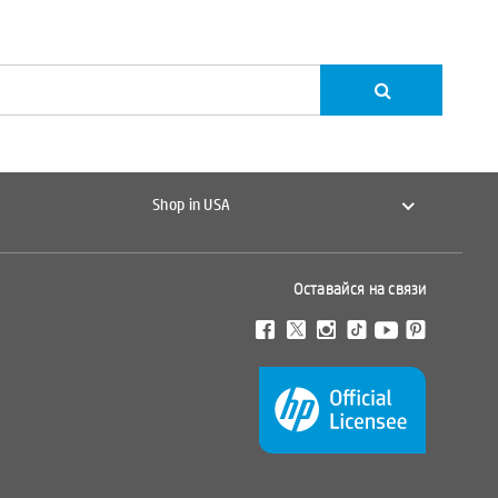
Shop in USA
Оставайся на связи