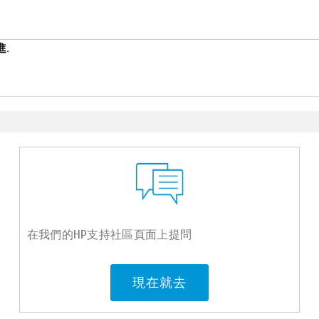
.
在我們的HP支持社區頁面上提問
現在就去