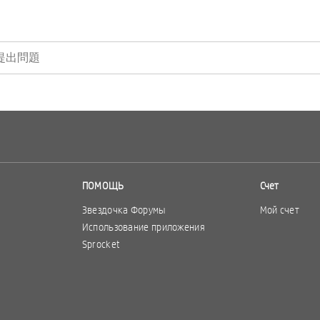
ПОМОЩЬ
Счет
Звездочка Форумы
Мой счет
Использование приложения
Sprocket