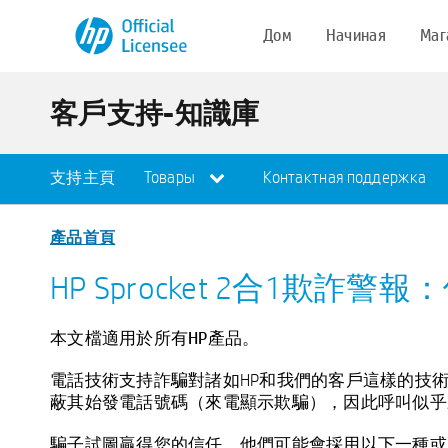
Дом
Начиная
Маг
客戶支持-知識庫
支持主頁
Товары
Контактная поддержка
產品首頁
HP Sprocket 2合1欺詐
本文檔適用於所有HP產品。
電話技術支持詐騙對諸如HP和我們的客戶這樣的技術
蔽其始發電話號碼（來電顯示欺騙），因此呼叫似乎
騙子試圖贏得您的信任，他們可能會採用以下一種或