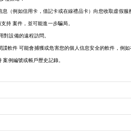
信息（例如信用卡，借記卡或在線禮品卡）向您收取虛假服務
術支持 案件，並可能進一步騙局。
用對設備的遠程訪問。
諜軟件 可能會捕獲或危害您的個人信息安全的軟件，例如
持 案例編號或帳戶歷史記錄。