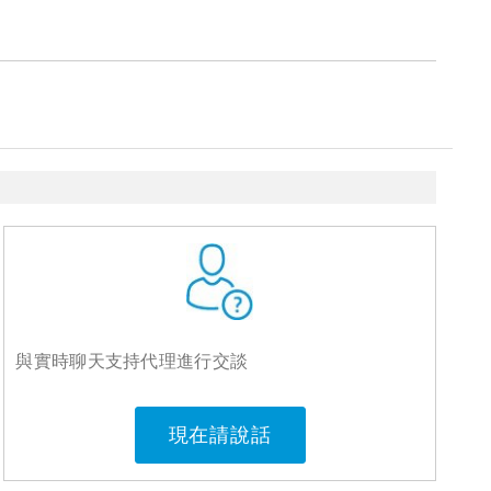
與實時聊天支持代理進行交談
現在請說話