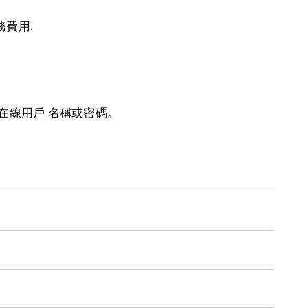
費用.
在線用戶 名稱或密碼。