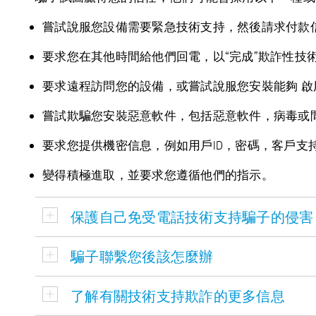
嘗試說服您設備需要緊急技術支持，然後請求付款
要求您在其他時間給他們回電，以“完成”欺詐性技
要求遠程訪問您的設備，或嘗試說服您安裝能夠 啟
嘗試欺騙您安裝惡意軟件，包括惡意軟件，病毒或間
要求您提供機密信息，例如用戶ID，密碼，客戶支
變得積極進取，並要求您遵循他們的指示。
保護自己免受電話技術支持騙子的侵害
騙子聯繫您後該怎麼辦
了解有關技術支持欺詐的更多信息