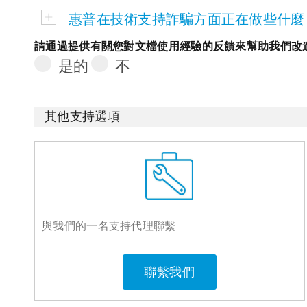
惠普在技術支持詐騙方面正在做些什麼
請通過提供有關您對文檔使用經驗的反饋來幫助我們改進
是的
不
其他支持選項
與我們的一名支持代理聯繫
聯繫我們