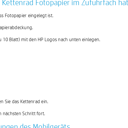
das Kettenrad Fotopapier im Zufuhrfach ha
s Fotopapier eingelegt ist.
Papierabdeckung.
zu 10 Blatt) mit den HP Logos nach unten einlegen.
n Sie das Kettenrad ein.
nächsten Schritt fort.
llungen des Mobilgeräts