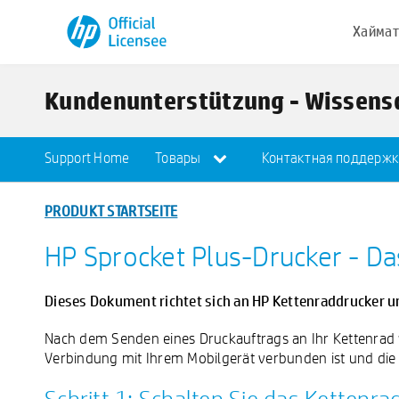
Хаймат
Kundenunterstützung - Wissen
Support Home
Товары
Контактная поддерж
PRODUKT STARTSEITE
HP Sprocket Plus-Drucker - Das
Dieses Dokument richtet sich an HP Kettenraddrucker u
Nach dem Senden eines Druckauftrags an Ihr Kettenrad w
Verbindung mit Ihrem Mobilgerät verbunden ist und die