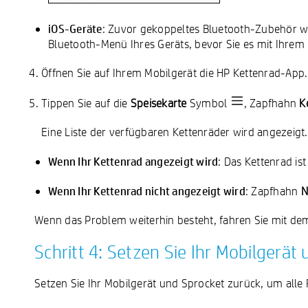
iOS-Geräte
: Zuvor gekoppeltes Bluetooth-Zubehör w
Bluetooth-Menü Ihres Geräts, bevor Sie es mit Ihre
Öffnen Sie auf Ihrem Mobilgerät die HP Kettenrad-App.
Tippen Sie auf die
Speisekarte
Symbol
, Zapfhahn
K
Eine Liste der verfügbaren Kettenräder wird angezeigt.
Wenn Ihr Kettenrad angezeigt wird
: Das Kettenrad is
Wenn Ihr Kettenrad nicht angezeigt wird
: Zapfhahn
N
Wenn das Problem weiterhin besteht, fahren Sie mit dem 
Schritt 4: Setzen Sie Ihr Mobilgerät
Setzen Sie Ihr Mobilgerät und Sprocket zurück, um alle