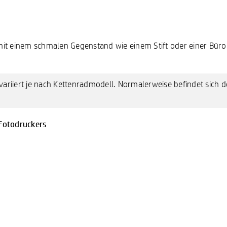
 mit einem schmalen Gegenstand wie einem Stift oder einer Bü
 variiert je nach Kettenradmodell. Normalerweise befindet sich 
-Fotodruckers