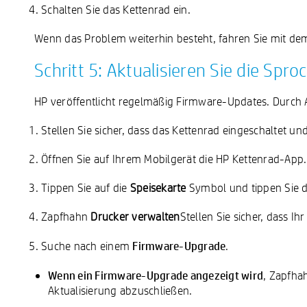
Schalten Sie das Kettenrad ein.
Wenn das Problem weiterhin besteht, fahren Sie mit dem 
Schritt 5: Aktualisieren Sie die Spr
HP veröffentlicht regelmäßig Firmware-Updates. Durch
Stellen Sie sicher, dass das Kettenrad eingeschaltet un
Öffnen Sie auf Ihrem Mobilgerät die HP Kettenrad-App.
Tippen Sie auf die
Speisekarte
Symbol
und tippen Sie 
Zapfhahn
Drucker verwalten
Stellen Sie sicher, dass I
Firmware-Upgrade
Suche nach einem
.
Wenn ein Firmware-Upgrade angezeigt wird
, Zapfh
Aktualisierung abzuschließen.