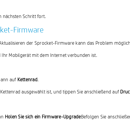
nächsten Schritt fort.
ocket-Firmware
 Aktualisieren der Sprocket-Firmware kann das Problem mögli
d Ihr Mobilgerät mit dem Internet verbunden ist.
dann auf
Kettenrad
.
hr Kettenrad ausgewählt ist, und tippen Sie anschließend auf
Druc
ahn
Holen Sie sich ein Firmware-Upgrade
Befolgen Sie anschließ