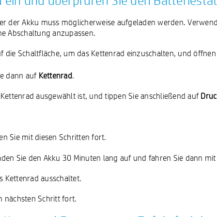
ad ein und überprüfen Sie den Batteriesta
der der Akku muss möglicherweise aufgeladen werden. Verwende
che Abschaltung anzupassen.
uf die Schaltfläche, um das Kettenrad einzuschalten, und öffne
ie dann auf
Kettenrad
.
hr Kettenrad ausgewählt ist, und tippen Sie anschließend auf
Druc
en Sie mit diesen Schritten fort.
aden Sie den Akku 30 Minuten lang auf und fahren Sie dann mit d
s Kettenrad ausschaltet.
nächsten Schritt fort.