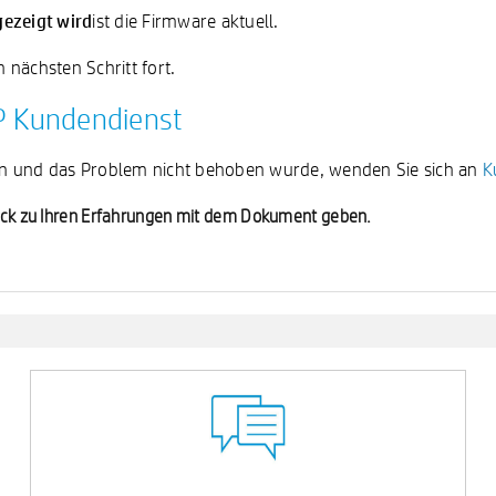
gezeigt wird
ist die Firmware aktuell.
nächsten Schritt fort.
HP Kundendienst
en und das Problem nicht behoben wurde, wenden Sie sich an
K
back zu Ihren Erfahrungen mit dem Dokument geben.