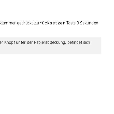
roklammer gedrückt
Taste 3 Sekunden
Zurücksetzen
der Knopf unter der Papierabdeckung, befindet sich