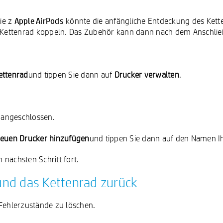
Apple AirPods
ie z
könnte die anfängliche Entdeckung des Kett
m Kettenrad koppeln. Das Zubehör kann dann nach dem Anschlie
ettenrad
und tippen Sie dann auf
Drucker verwalten
.
t angeschlossen.
euen Drucker hinzufügen
und tippen Sie dann auf den Namen Ih
nächsten Schritt fort.
 und das Kettenrad zurück
 Fehlerzustände zu löschen.