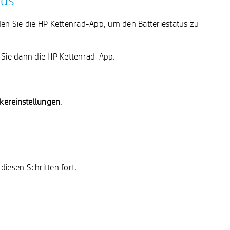
tus
n Sie die HP Kettenrad-App, um den Batteriestatus zu
n Sie dann die HP Kettenrad-App.
kereinstellungen
.
iesen Schritten fort.