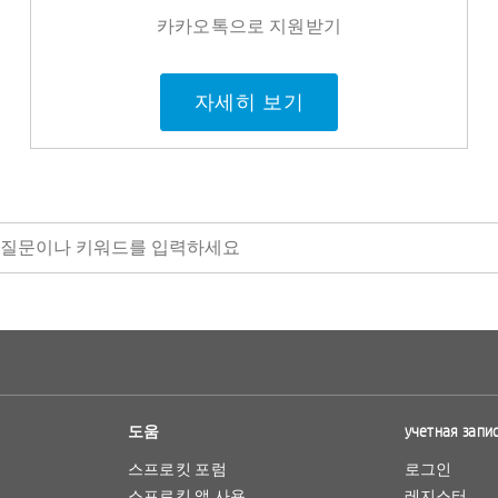
카카오톡으로 지원받기
자세히 보기
도움
учетная запи
스프로킷 포럼
로그인
스프로킷 앱 사용
레지스터