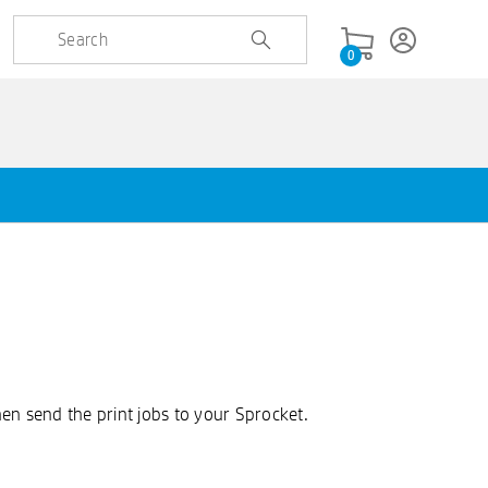
0
en send the print jobs to your Sprocket.