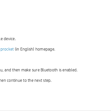
e device.
Sprocket
(in English) homepage.
u, and then make sure Bluetooth is enabled.
hen continue to the next step.