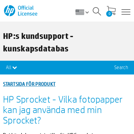
0
HP:s kundsupport -
kunskapsdatabas
All
Search
STARTSIDA FÖR PRODUKT
HP Sprocket - Vilka fotopapper
kan jag använda med min
Sprocket?