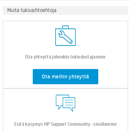
Muita tukivaihtoehtoja
Ota yhteyttä johonkin tukiedustajamme
Ota meihin yhteyttä
Esitä kysymys HP Support Community -sivullamme