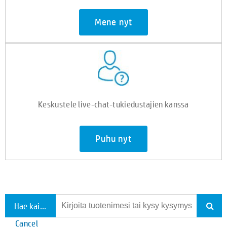
Mene nyt
Keskustele live-chat-tukiedustajien kanssa
Puhu nyt
Hae kaikesta tuesta
Cancel