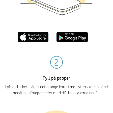
Fyll på papper
Lyft av locket. Lägg i det orange kortet med streckkoden vänd
nedåt och fotopapperet med HP-logotyperna nedåt.