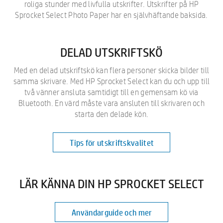
roliga stunder med livfulla utskrifter. Utskrifter på HP
Sprocket Select Photo Paper har en självhäftande baksida.
DELAD UTSKRIFTSKÖ
Med en delad utskriftskö kan flera personer skicka bilder till
samma skrivare. Med HP Sprocket Select kan du och upp till
två vänner ansluta samtidigt till en gemensam kö via
Bluetooth. En värd måste vara ansluten till skrivaren och
starta den delade kön.
Tips för utskriftskvalitet
LÄR KÄNNA DIN HP SPROCKET SELECT
Användarguide och mer