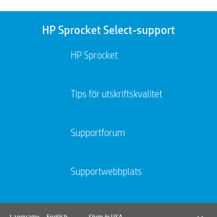
HP Sprocket Select-support
HP Sprocket
Tips för utskriftskvalitet
Supportforum
Supportwebbplats
Bluetooth® är ett registrerat varumärke som ägs av dess