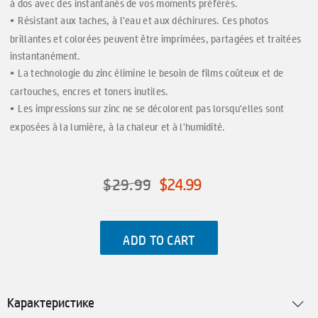
à dos avec des instantanés de vos moments préférés.
Résistant aux taches, à l'eau et aux déchirures. Ces photos
brillantes et colorées peuvent être imprimées, partagées et traitées
instantanément.
La technologie du zinc élimine le besoin de films coûteux et de
cartouches, encres et toners inutiles.
Les impressions sur zinc ne se décolorent pas lorsqu'elles sont
exposées à la lumière, à la chaleur et à l'humidité.
$29.99
$24.99
ADD TO CART
Карактеристике