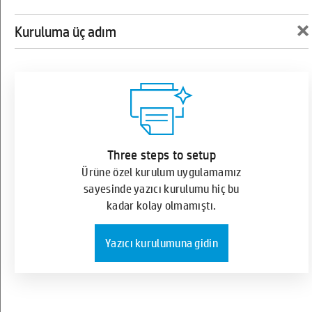
×
Kuruluma üç adım
HP Sprocket Fotoğraf Yazıcısı
Three steps to setup
Ürüne özel kurulum uygulamamız
sayesinde yazıcı kurulumu hiç bu
kadar kolay olmamıştı.
Yazıcı kurulumuna gidin