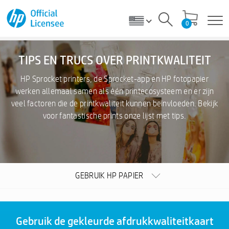
0
TIPS EN TRUCS OVER PRINTKWALITEIT
HP Sprocket printers, de Sprocket-app en HP fotopapier
werken allemaal samen als één printecosysteem en er zijn
veel factoren die de printkwaliteit kunnen beïnvloeden. Bekijk
voor fantastische prints onze lijst met tips.
GEBRUIK HP PAPIER
Gebruik de gekleurde afdrukkwaliteitkaart