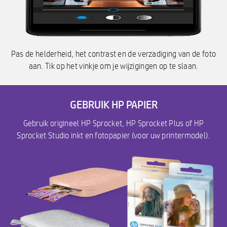
Pas de helderheid, het contrast en de verzadiging van de foto
aan. Tik op het vinkje om je wijzigingen op te slaan.
GEBRUIK HP PAPIER
Gebruik origineel HP Sprocket, HP Sprocket Plus of HP
Sprocket Studio inkt en fotopapier (voor uw printermodel).