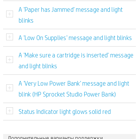
A 'Paper has Jammed' message and light
blinks
A 'Low On Supplies' message and light blinks
A 'Make sure a cartridge is inserted' message
and light blinks
A 'Very Low Power Bank' message and light
blink (HP Sprocket Studio Power Bank)
Status Indicator light glows solid red
Дополнительные варианты поддержки