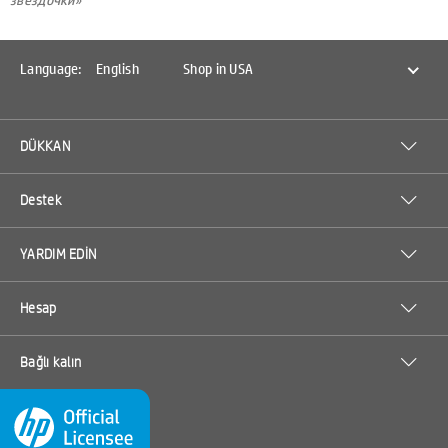
Language:
English
Shop in USA
DÜKKAN
Destek
YARDIM EDİN
Hesap
Bağlı kalın