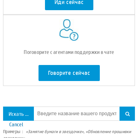
Иди сейчас
Поговорите с агентами поддержки в чате
Говорите сейчас
Искать по всей поддержке
Cancel
Примеры：
«Замятие бумаги в звездочке», «Обновление прошивки
звездочки»