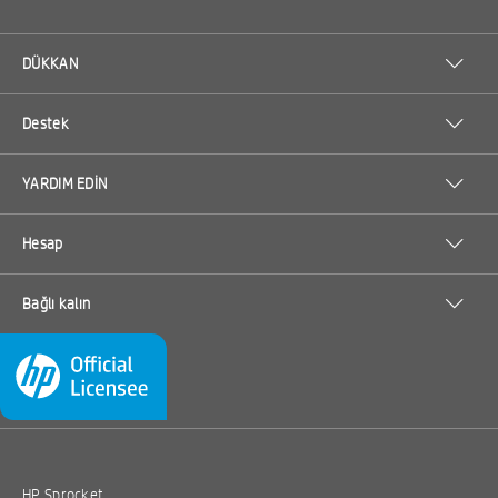
DÜKKAN
Destek
YARDIM EDİN
Hesap
Bağlı kalın
HP Sprocket