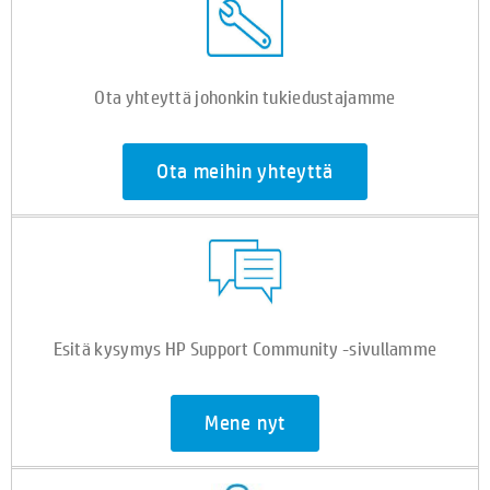
Ota yhteyttä johonkin tukiedustajamme
Ota meihin yhteyttä
Esitä kysymys HP Support Community -sivullamme
Mene nyt