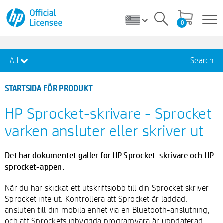
0
All
Search
STARTSIDA FÖR PRODUKT
HP Sprocket-skrivare - Sprocket
varken ansluter eller skriver ut
Det här dokumentet gäller för HP Sprocket-skrivare och HP
sprocket-appen.
När du har skickat ett utskriftsjobb till din Sprocket skriver
Sprocket inte ut. Kontrollera att Sprocket är laddad,
ansluten till din mobila enhet via en Bluetooth-anslutning,
och att Sprockets inbyggda programvara är uppdaterad.