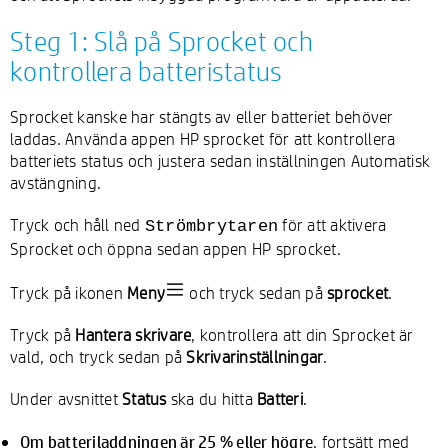
Steg 1: Slå på Sprocket och
kontrollera batteristatus
Sprocket kanske har stängts av eller batteriet behöver
laddas. Använda appen HP sprocket för att kontrollera
batteriets status och justera sedan inställningen Automatisk
avstängning.
Tryck och håll ned
för att aktivera
Strömbrytaren
Sprocket och öppna sedan appen HP sprocket.
Tryck på ikonen
Meny
och tryck sedan på
sprocket
.
Tryck på
Hantera skrivare
, kontrollera att din Sprocket är
vald, och tryck sedan på
Skrivarinställningar
.
Under avsnittet
Status
ska du hitta
Batteri
.
Om batteriladdningen är 25 % eller högre
, fortsätt med