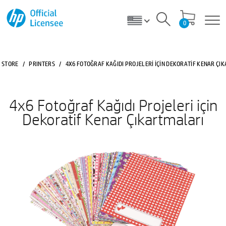
0
STORE
/
PRINTERS
/
4X6 FOTOĞRAF KAĞIDI PROJELERI IÇIN DEKORATIF KENAR ÇI
4x6 Fotoğraf Kağıdı Projeleri için
Dekoratif Kenar Çıkartmaları