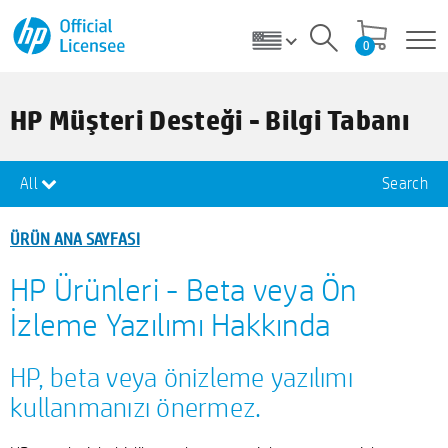
0
HP Müşteri Desteği - Bilgi Tabanı
All
Search
ÜRÜN ANA SAYFASI
HP Ürünleri - Beta veya Ön
İzleme Yazılımı Hakkında
HP, beta veya önizleme yazılımı
kullanmanızı önermez.