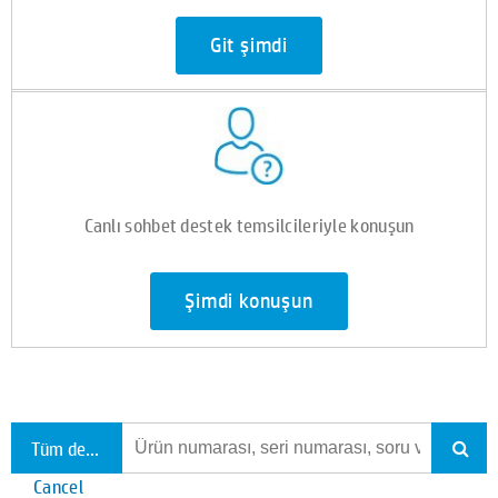
Git şimdi
Canlı sohbet destek temsilcileriyle konuşun
Şimdi konuşun
Tüm destekte ara
Cancel