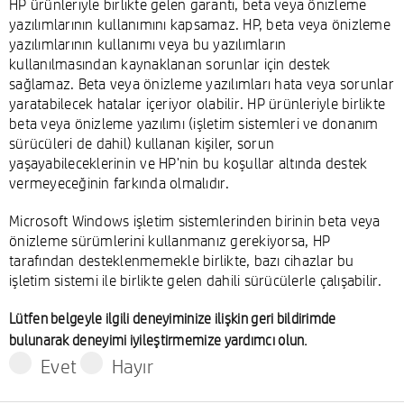
HP ürünleriyle birlikte gelen garanti, beta veya önizleme
yazılımlarının kullanımını kapsamaz. HP, beta veya önizleme
yazılımlarının kullanımı veya bu yazılımların
kullanılmasından kaynaklanan sorunlar için destek
sağlamaz. Beta veya önizleme yazılımları hata veya sorunlar
yaratabilecek hatalar içeriyor olabilir. HP ürünleriyle birlikte
beta veya önizleme yazılımı (işletim sistemleri ve donanım
sürücüleri de dahil) kullanan kişiler, sorun
yaşayabileceklerinin ve HP'nin bu koşullar altında destek
vermeyeceğinin farkında olmalıdır.
Microsoft Windows işletim sistemlerinden birinin beta veya
önizleme sürümlerini kullanmanız gerekiyorsa, HP
tarafından desteklenmemekle birlikte, bazı cihazlar bu
işletim sistemi ile birlikte gelen dahili sürücülerle çalışabilir.
Lütfen belgeyle ilgili deneyiminize ilişkin geri bildirimde
bulunarak deneyimi iyileştirmemize yardımcı olun.
Evet
Hayır