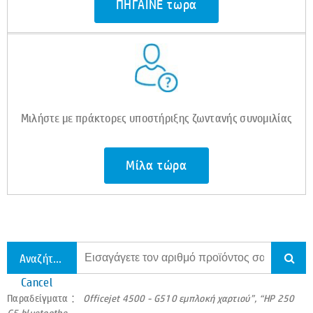
ΠΗΓΑΙΝΕ τωρα
Μιλήστε με πράκτορες υποστήριξης ζωντανής συνομιλίας
Μίλα τώρα
Αναζήτηση σε όλη την υποστήριξη
Cancel
Παραδείγματα ：
Officejet 4500 - G510 εμπλοκή χαρτιού”, “HP 250
G5 bluetoothe