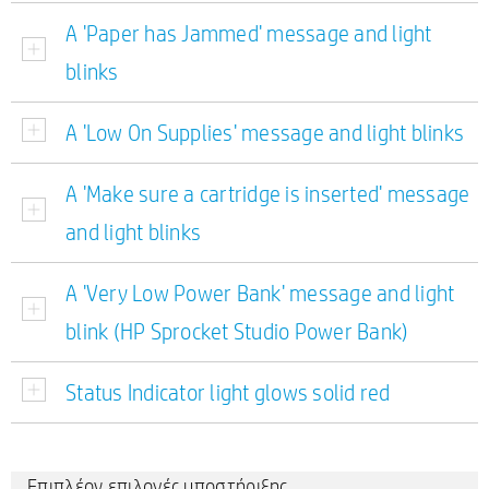
A 'Paper has Jammed' message and light
blinks
A 'Low On Supplies' message and light blinks
A 'Make sure a cartridge is inserted' message
and light blinks
A 'Very Low Power Bank' message and light
blink (HP Sprocket Studio Power Bank)
Status Indicator light glows solid red
Επιπλέον επιλογές υποστήριξης